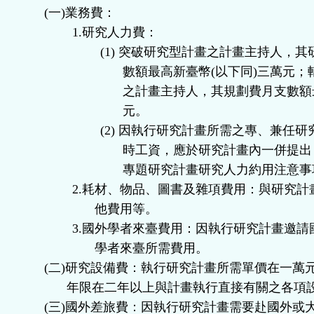
(
一
)
業務費：
1.
研究人力費：
(1)
突破研究型計畫之計畫主持人，其
數額最高新臺幣
(
以下同
)
三萬元；
之計畫主持人，其規劃費月支數額
元。
(2)
因執行研究計畫所需之專、兼任研
時工資，應於研究計畫內一併提出
專題研究計畫研究人力約用注意事
2.
耗材、物品、圖書及雜項費用：與研究計
他費用等。
3.
國外學者來臺費用：因執行研究計畫邀請
學者來臺所需費用。
(
二
)
研究設備費：執行研究計畫所需單價在一萬
年限在二年以上與計畫執行直接有關之各項
(
三
)
國外差旅費：因執行研究計畫需要赴國外或