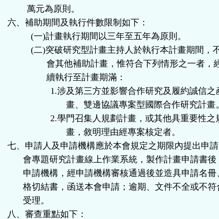
萬元為原則。
六、補助期間及執行件數限制如下：
(
一
)
計畫執行期間以三年至五年為原則。
(
二
)
突破研究型計畫主持人於執行本計畫期間，
會其他補助計畫，惟符合下列情形之一者，
續執行至計畫期滿：
1.
涉及第三方並影響合作研究及履約誠信之
畫、雙邊協議專案型國際合作研究計畫
2.
學門召集人規劃計畫，或其他具重要性之
畫，敘明理由經專案核定者。
七、申請人及申請機構應於本會規定之期限內提出申請
會專題研究計畫線上作業系統，製作計畫申請書後
申請機構，經申請機構審核通過後並造具申請名冊
格切結書，函送本會申請；逾期、文件不全或不符
受理。
八、審查重點如下：