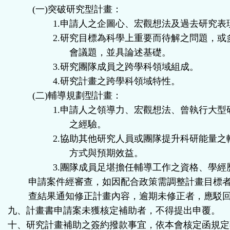
(
一
)
突破研究型計畫：
1.
申請人之企圖心、宏觀想法及過去研究表
2.
研究目標為科學上重要而待解之問題，或
會議題，並具論述基礎。
3.
研究團隊成員之跨學科領域組成。
4.
研究計畫之跨學科領域特性。
(
二
)
輔導規劃型計畫：
1.
申請人之領導力、宏觀想法、曾執行大型
之經驗。
2.
協助其他研究人員或團隊提升科研能量之
方式與預期效益。
3.
團隊成員足堪擔任輔導工作之資格、學經
申請案件經審查，如因配合政策需調整計畫目標
查結果通知修正計畫內容，逾期未修正者，應駁
九、計畫書申請案未獲核定補助者，不得提出申覆。
十、研究計畫補助之簽約撥款事宜，依本會核定函規定