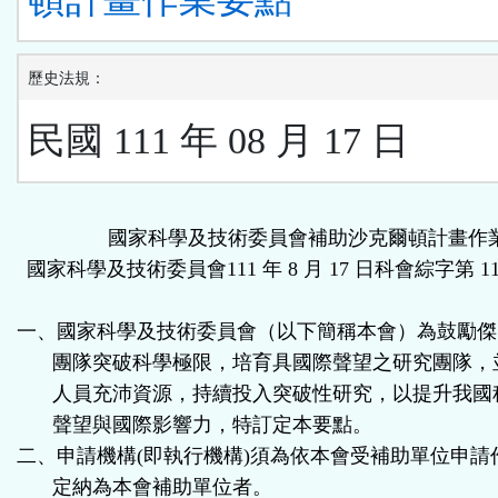
歷史法規：
民國 111 年 08 月 17 日
國家科學及技術委員會補助沙克爾頓計畫作
國家科學及技術委員會
111
年
8
月
17
日科會綜字第
11
一、國家科學及技術委員會（以下簡稱本會）為鼓勵傑
團隊突破科學極限，培育具國際聲望之研究團隊，
人員充沛資源，持續投入突破性研究，以提升我國
聲望與國際影響力，特訂定本要點。
二、申請機構
(
即執行機構
)
須為依本會受補助單位申請
定納為本會補助單位者。