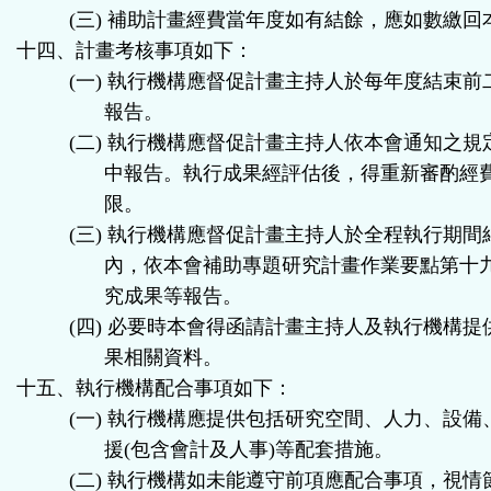
(
三
)
補助計畫經費當年度如有結餘，應如數繳回
十四、計畫考核事項如下：
(
一
)
執行機構應督促計畫主持人於每年度結束前
報告。
(
二
)
執行機構應督促計畫主持人依本會通知之規
中報告。執行成果經評估後，得重新審酌經
限。
(
三
)
執行機構應督促計畫主持人於全程執行期間
內，依本會補助專題研究計畫作業要點第十
究成果等報告。
(
四
)
必要時本會得函請計畫主持人及執行機構提
果相關資料。
十五、執行機構配合事項如下：
(
一
)
執行機構應提供包括研究空間、人力、設備
援
(
包含會計及人事
)
等配套措施。
(
二
)
執行機構如未能遵守前項應配合事項，視情