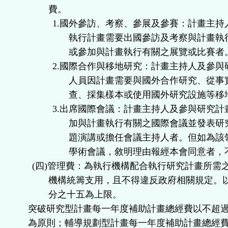
費。
1.
國外參訪、考察、參展及參賽：計畫主持
執行計畫需要出國參訪及考察與計畫執
或參加與計畫執行有關之展覽或比賽者
2.
國際合作與移地研究：計畫主持人及參與
人員因計畫需要與國外合作研究、從事
查、採集樣本或使用國外研究設施等移
3.
出席國際會議：計畫主持人及參與研究計
加與計畫執行有關之國際會議並發表研
題演講或擔任會議主持人者。但如為該
學術會議，敘明理由報經本會同意者，
(
四
)
管理費：為執行機構配合執行研究計畫所需
機構統籌支用，且不得違反政府相關規定。
分之十五為上限。
突破研究型計畫每一年度補助計畫總經費以不超
為原則；輔導規劃型計畫每一年度補助計畫總經