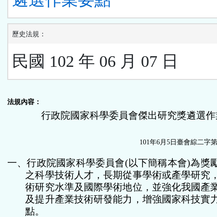
歷史法規：
民國 102 年 06 月 07 日
法規內容：
行政院國家科學委員會傑出研究獎遴選作
101
年
6
月
5
日臺會綜二字
一、行政院國家科學委員會
(
以下簡稱本會
)
為獎
之科學技術人才，長期從事學術或產學研究
術研究水準及國際學術地位，並強化我國產
及提升產業技術研發能力，增強國家科技實
點。