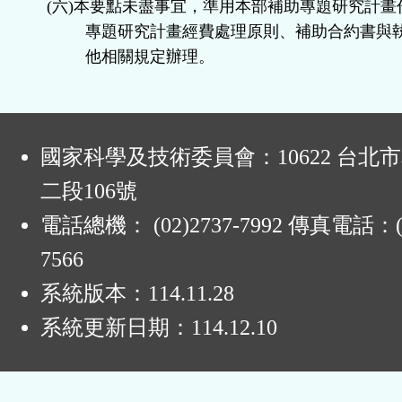
(
六
)
本要點未盡事宜，準用本部補助專題研究計畫
專題研究計畫經費處理原則、補助合約書與
他相關規定辦理。
:
國家科學及技術委員會：10622 台北
二段106號
電話總機： (02)2737-7992 傳真電話：(0
7566
系統版本：
114.11.28
系統更新日期：
114.12.10