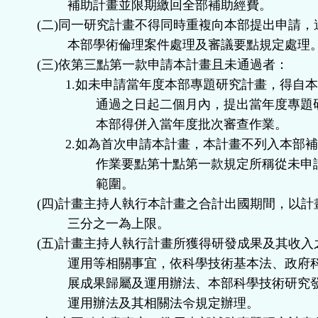
補助計畫並限期繳回全部補助經費。
(
二
)
同一研究計畫不得同時重複向本部提出申請，
本部學術倫理案件處理及審議要點規定處理
(
三
)
依第三點第一款申請本計畫且未通過者：
1.
如未申請當年度本部專題研究計畫，得自
通過之日起二個月內，提出當年度專題
本部得併入當年度批次審查作業。
2.
如為首次申請本計畫，本計畫不列入本部
作業要點第十點第一款規定所稱從未申
範圍。
(
四
)
計畫主持人執行本計畫之合計出國期間，以計
三分之一為上限。
(
五
)
計畫主持人執行計畫所獲得研發成果及其收入
運用等相關事宜，依科學技術基本法、政府
展成果歸屬及運用辦法、本部科學技術研究
運用辦法及其相關法令規定辦理。