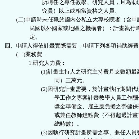
所聘任之專任教學、研究人員，且為助
究員）以上或相當資格之人員。
(
二
)
申請時未任職於國內公私立大專校院者（含申
民國以外國家或地區之機構者）：計畫執行
定。
四、申請人得依計畫實際需要，申請下列各項補助經費
(
一
)
業務費：
1.
研究人力費：
(1)
計畫主持人之研究主持費月支數額最
同）三萬元。
(2)
因研究計畫需要，於計畫執行期間代
學工作之專案計畫教學人員工作酬
獎金準備金、雇主應負擔之勞健保
或兼任教師鐘點費（不得超過計畫
總時數）。
(3)
因執行研究計畫所需之專、兼任人員