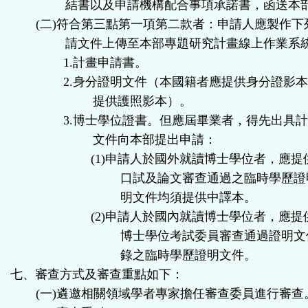
結書以及申請機構配合事項承諾書，函送本
(
二
)
符合第三點第一項第二款者：申請人應製作下
請文件上傳至本部專題研究計畫線上作業系
1.
計畫申請書。
2.
身分證明文件（本國籍者應提供身分證影
提供護照影本）。
3.
博士學位證書。但應屆畢業者，得先出具
文件向本部提出申請：
(1)
申請人於國外就讀博士學位者，應提
口試及論文審查通過之臨時學歷證
明文件均須提供中譯本。
(2)
申請人於國內就讀博士學位者，應提
博士學位考試委員審查通過證明文
錄之臨時學歷證明文件。
七、審查方式及審查重點如下：
(
一
)
遴邀相關領域學者專家擔任審查委員進行審查