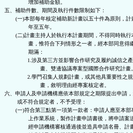
增加補助金額。
五、補助件數、期間及執行件數限制如下：
(
一
)
本部每年核定補助新計畫以五十件為原則，計
年至五年。
(
二
)
計畫主持人於執行本計畫期間，不得同時執行
畫，惟符合下列情形之一者，經本部同意得
期滿：
1.
涉及第三方並影響合作研究及履約誠信之
畫、雙邊協議專案型國際合作研究計畫
2.
學門召集人規劃計畫，或其他具重要性之
畫，敘明理由經專案核定者。
六、申請人及申請機構應依本部規定之期限提出申請，
或不符合規定者，不予受理：
(
一
)
符合第三點第一項第一款者：申請人應至本部
上作業系統，製作計畫申請書後，將申請案
經申請機構審核通過後並造具申請名冊、計