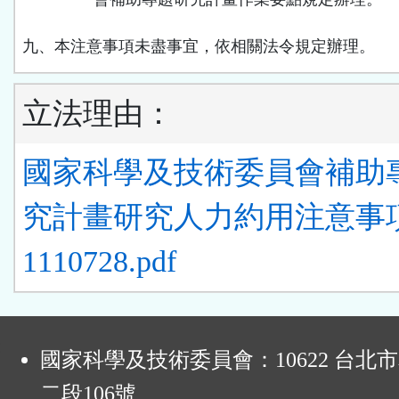
九、本注意事項未盡事宜，依相關法令規定辦理。
立法理由：
國家科學及技術委員會補助
究計畫研究人力約用注意事
1110728.pdf
:
國家科學及技術委員會：10622 台北
二段106號