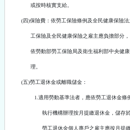
或按時核實支給。
(
四
)
保險費：依勞工保險條例及全民健康保險法
工保險及全民健康保險之雇主應負擔部分，
依勞動部勞工保險局及衛生福利部中央健康
理。
(
五
)
勞工退休金或離職儲金：
1.
適用勞動基準法者，應依勞工退休金條
執行機構辦理按月提繳退休金，儲存
勞工退休金個人專戶之雇主應按月提