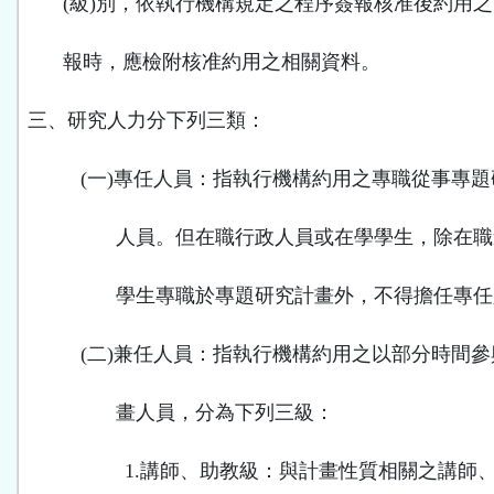
(
級
)
別，依執行機構規定之程序簽報核准後約用之
報時，應檢附核准約用之相關資料。
三、研究人力分下列三類：
(
一
)
專任人員：指執行機構約用之專職從事專題
人員。但在職行政人員或在學學生，除在職
學生專職於專題研究計畫外，不得擔任專任
(
二
)
兼任人員：指執行機構約用之以部分時間參
畫人員，分為下列三級：
1.
講師、助教級：與計畫性質相關之講師