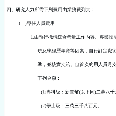
四、研究人力所需下列費用由業務費列支：
(
一
)
專任人員費用：
1.
由執行機構綜合考量工作內容、專業技
現及學經歷年資等因素，自行訂定職
準，並核實支給。但首次約用人員月
下列金額：
(1)
專科級：新臺幣
(
以下同
)
二萬八千
(2)
學士級：三萬三千八百元。