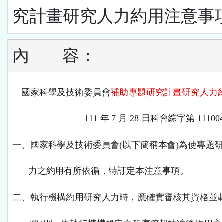
究計畫研究人力約用注意事
內
容：
國家科學及技術委員會
補助專題研究計畫研究人力
111
年
7
月
28
日科會綜字第
11100
一、國家科學及技術委員會
(
以下簡稱本會
)
為使專題
力之約用有所依循，特訂定本注意事項。
二、執行機構約用研究人力時，應確實審核其資格並