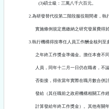
(3)
碩士級：三萬八千六百元。
2.
為研發替代役第二階段服役期間者，執
實施條例規定應繳納之研究發展費得
3.
執行機構得按專任人員工作酬金核列至
之年終工作獎金準備金。擔任本會不
人員，同年十二月一日仍在職者，不
否銜接，得依當年實際在職月數合併
發給（其任職前之政府機構相關工作
計算發給年終工作獎金）。其他有關