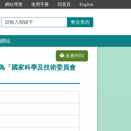
網站導覽
使用手冊
回首頁
English
請
整合查詢
輸
入
網站
關
鍵
字
友善列印
為「國家科學及技術委員會