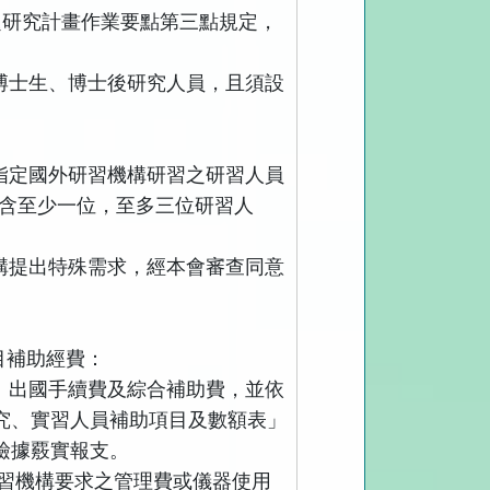
題研究計畫作業要點第三點規定，
博士生、博士後研究人員，且須設
指定國外研習機構研習之研習人員
含至少一位，至多三位研習人
構提出特殊需求，經本會審查同意
目補助經費：
、出國手續費及綜合補助費，並依
究、實習人員補助項目及數額表」
檢據覈實報支。
習機構要求之管理費或儀器使用