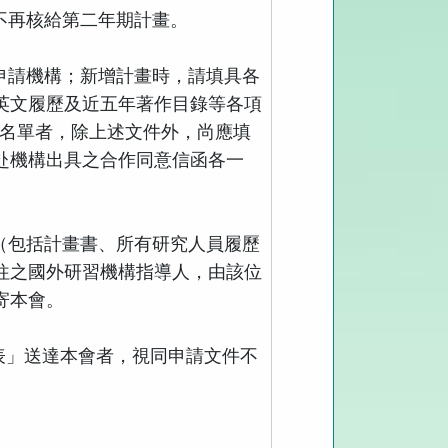
不再核給第二年期計畫。
申請機構；新增計畫時，請填具各
英文履歷及近五年著作目錄等各項
名單者，除上述文件外，尚應填
赴機構出具之合作同意信函各一
（包括計畫書、所有研究人員履歷
往之國外研習機構指導人，由該位
寄本會。
表」送達本會者，視同申請文件不