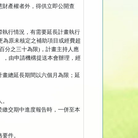
慧財產權者外，得供立即公開查
際執行情況，有需要延長計畫執行
更為原未核定之補助項目或經費超
百分之三十為限
)
，計畫主持人應
」，由申請機構提送本會辦理，經
計畫總延長期間以六個月為限；延
人。
於繳交期中進度報告時，一併至本
格要件。