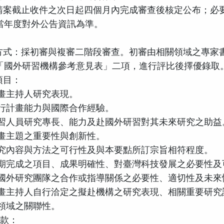
請案截止收件之次日起四個月內完成審查後核定公布；必
當年度對外公告資訊為準。
：
方式：採初審與複審二階段審查。初審由相關領域之專家
「國外研習機構參考意見表」二項，進行評比後擇優錄取
項目：
畫主持人研究表現。
行計畫能力與國際合作經驗。
習人員研究專長、能力及赴國外研習對其未來研究之助益
畫主題之重要性與創新性。
究內容與方法之可行性及與本要點所訂宗旨相符程度。
期完成之項目、成果明確性、對臺灣科技發展之必要性及
國外研究團隊之合作或指導關係之必要性、適切性及未來
畫主持人自行洽定之擬赴機構之研究表現、相關重要研究
領域之關聯性。
撥款：