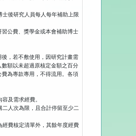
博士後研究人員每人每年補助上限
研習公費、獎學金或本會補助博士
用後，若不敷使用，因研究計畫需
入數額以未超過原核定金額之百分
公費為專款專用，不得流用。各項
內容及需求經費。
構二人次為限，且合計停留至少二
為經費核定清單外，其餘年度經費