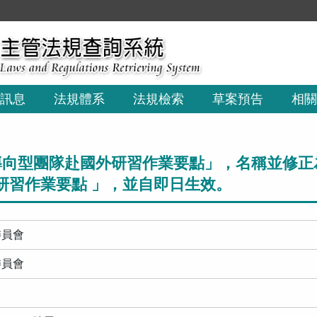
:::
訊息
法規體系
法規檢索
草案預告
相關
向型團隊赴國外研習作業要點」，名稱並修正
研習作業要點 」，並自即日生效。
委員會
委員會