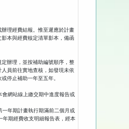
成辦理經費結報。惟至遲應於計畫
文影本與經費核定清單影本，備函
規定辦理，並按補助編號順序，整
計人員前往實地查核，如發現未依
款或停止補助一年至五年。
本會網站線上繳交期中進度報告或
第一年期計畫執行期滿前二個月或
一年期經費收支明細報告表，經本