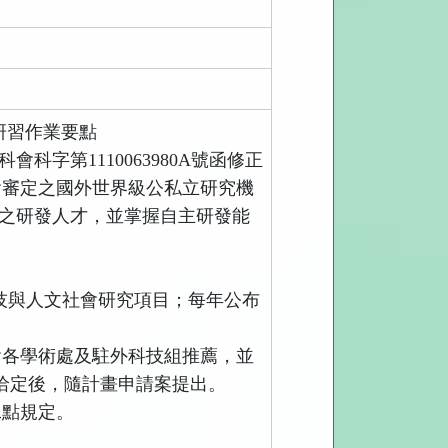
研習作業要點
科會科字第
1110063980A
號函修正
會審定之國外世界級公私立研究機
之研發人才，並掌握自主研發能
技與人文社會研究項目；每年公布
會各學術處及駐外科技組推薦，並
洽定後，隨計畫申請案提出。
二點規定。