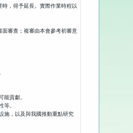
要時，得予延長。實際作業時程以
書面審查；複審由本會參考初審意
。
。
可能貢獻。
性等。
設施，以及與我國推動重點研究