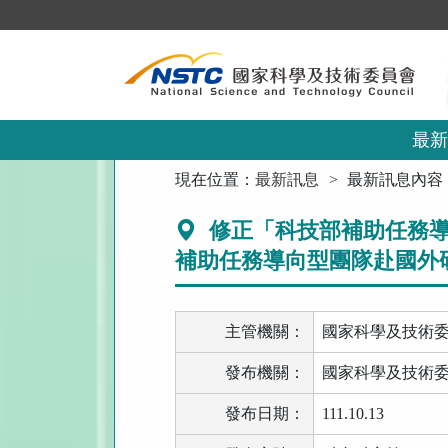
跳
到
主
要
內
容
區
最新
塊
:::
現在位置：
最新訊息
最新訊息內容
修正「科技部補助任務導
補助任務導向型團隊赴國外
主管機關：
國家科學及技術
發布機關：
國家科學及技術
發布日期：
111.10.13