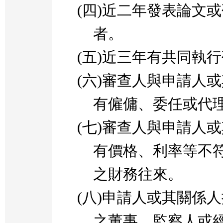
(
四
)
近二年發表論文或
者。
(
五
)
近三年有共同執行
(
六
)
審查人與申請人或
有僱傭、委任或代
(
七
)
審查人與申請人或
有價格、利率等不
之財務往來。
(
八
)
申請人或其關係人
之董事、監察人或