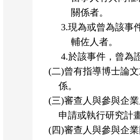
關係者。
3.
現為或曾為該事
輔佐人者。
4.
於該事件，曾為
(
二
)
曾有指導博士論文
係。
(
三
)
審查人與參與企業
申請或執行研究計
(
四
)
審查人與參與企業