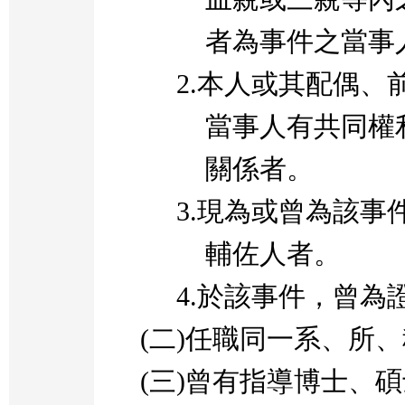
者為事件之當事
2.
本人或其配偶、
當事人有共同權
關係者。
3.
現為或曾為該事
輔佐人者。
4.
於該事件，曾為
(
二
)
任職同一系、所、
(
三
)
曾有指導博士、碩