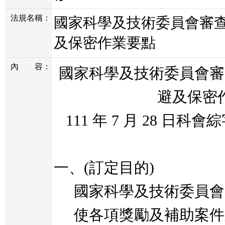
法規名稱：
國家科學及技術委員會審
及保密作業要點
內
容：
國家科學及技術委員會審
避及保密
111
年
7
月
28
日科會綜
一、
(
訂定目的
)
國家科學及技術委員會
使各項獎勵及補助案件