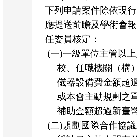
下列申請案件除依現行
應提送前瞻及學術會報
任委員核定：
(
一
)
一級單位主管以上
校、任職機關（構
儀器設備費金額超
或本會主動規劃之
補助金額超過新臺
(
二
)
規劃國際合作協議