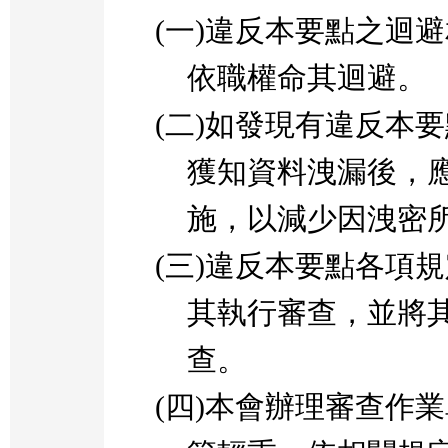
(
一
)
違反本要點之迴避
依職權命其迴避。
(
二
)
如發現有違反本要
獲知資料洩漏後，
施，以減少因洩密
(
三
)
違反本要點各項規
其執行審查，並將
查。
(
四
)
本會辦理審查作業