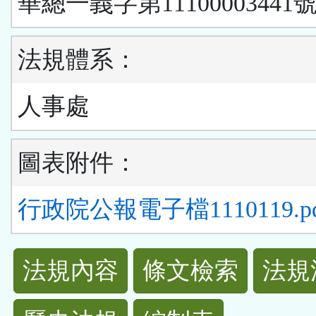
華總一義字第11100003441號
法規體系：
人事處
圖表附件：
行政院公報電子檔1110119.pd
法
法規內容
條文檢索
法規
規