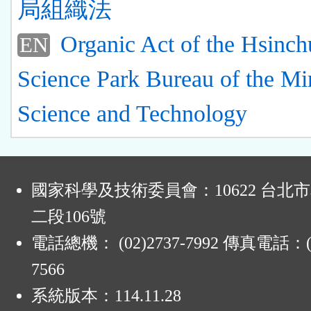
局組織法
Organic Act of the Hsinch
EN
Science Park Bureau of the Min
Science and Technology
:
國家科學及技術委員會：10622 台北
二段106號
電話總機： (02)2737-7992 傳真電話：(0
7566
系統版本：
114.11.28