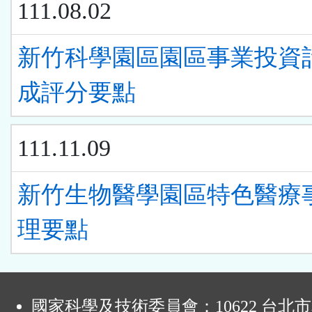
111.08.02
新竹科學園區園區事業投資
成評分要點
111.11.09
新竹生物醫學園區特色醫療
理要點
:
國家科學及技術委員會：10622 台北