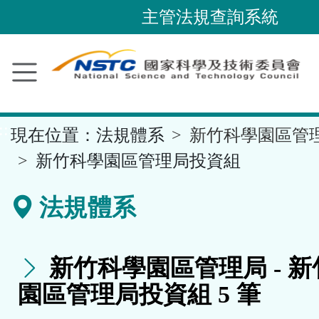
跳
主管法規查詢系統
到
主
要
內
容
::
現在位置：
法規體系
新竹科學園區管
區
塊
新竹科學園區管理局投資組
法規體系
新竹科學園區管理局 - 
園區管理局投資組 5 筆