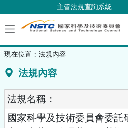
跳
主管法規查詢系統
到
主
要
內
容
::
現在位置：
法規內容
區
塊
法規內容
法規名稱：
國家科學及技術委員會委託