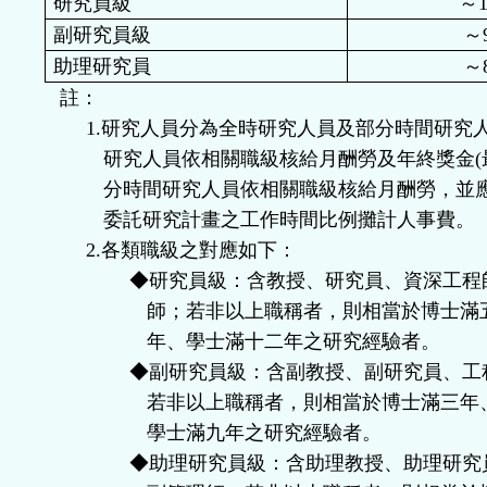
研究員級
～
1
副研究員級
～
助理研究員
～
註：
1.
研究人員分為全時研究人員及部分時間研究
研究人員依相關職級核給月酬勞及年終獎金
(
分時間研究人員依相關職級核給月酬勞，並
委託研究計畫之工作時間比例攤計人事費。
2.
各類職級之對應如下：
◆研究員級：含教授、研究員、資深工程
師；若非以上職稱者，則相當於博士滿
年、學士滿十二年之研究經驗者。
◆副研究員級：含副教授、副研究員、工
若非以上職稱者，則相當於博士滿三年
學士滿九年之研究經驗者。
◆助理研究員級：含助理教授、助理研究