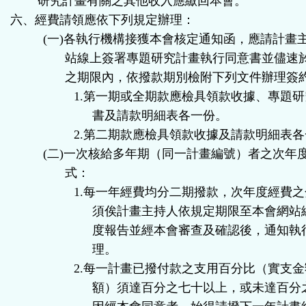
研究計畫有關之其他收入應繳回本會。
六、經費請領應依下列規定辦理：
(
一
)
各執行機構接獲本會核定通知函，應請計畫
站線上簽署專題研究計畫執行同意書並儘速
之期限內，依撥款期別檢附下列文件辦理簽
1.
第一期或全期款應檢具領款收據、專題研
書及請款明細表各一份。
2.
第二期款應檢具領款收據及請款明細表各
(
二
)
一次核給多年期（同一計畫編號）者之次年
式：
1.
每一年經費均分二期撥款，次年度經費之
須俟計畫主持人依規定期限至本會網站
度報告並經本會審查及確認後，通知執
理。
2.
每一計畫已撥付款之支用百分比（實支金
額）須達百分之七十以上，或未達百分