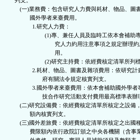
列支。
(
一
)
業務費：包含研究人力費與耗材、物品、圖
國外學者來臺費用。
1.
研究人力費：
(1)
專、兼任人員及臨時工依本會補助
究人力約用注意事項之規定辦理約
用。
(2)
研究主持費：依經費核定清單所列
2.
耗材、物品、圖書及雜項費用：依研究計
府有關法令規定核實列支。
3.
國外學者來臺費用：依本會補助國外學者
技合作研究活動支付費用最高標準表辦
(
二
)
研究設備費：依經費核定清單所核定之設備
額內核實列支。
(
三
)
國外差旅費：依經費核定清單所核定之出國
費限額內依行政院訂頒之中央各機關（含事