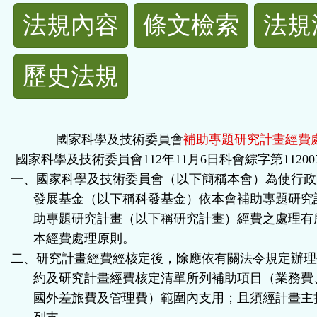
法
法規內容
條文檢索
法規
規
歷史法規
功
能
國家科學及技術委員會
補助專題研究計畫經費
按
國家科學及技術委員會
112
年
11
月
6
日科會綜字第
11200
一、國家科學及技術委員會（以下簡稱本會）為使行政
鈕
發展基金（以下稱科發基金）依本會補助專題研究
助專題研究計畫（以下稱研究計畫）經費之處理有
區
本經費處理原則。
二、研究計畫經費經核定後，除應依有關法令規定辦理
約及研究計畫經費核定清單所列補助項目（業務費
國外差旅費及管理費）範圍內支用；且須經計畫主