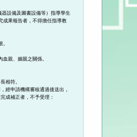
儀器設備及圖書設備等）指導學生
究成果報告者，不得擔任指導教
限。
內血親、姻親之關係。
專長相符。
構，經申請機構審核通過後送出，
未完成補正者，不予受理：