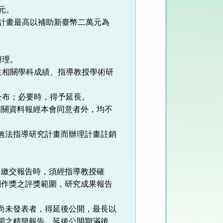
元。
計畫最高以補助新臺幣二萬元為
辦理。
生相關學科成績、指導教授學術研
公布；必要時，得予延長。
相關資料報經本會同意者外，均不
無法指導研究計畫而辦理計畫註銷
。
；繳交報告時，須經指導教授確
創作獎之評獎範圍，研究成果報告
尚未發表者，得延後公開，最長以
開之精簡報告。延後公開期滿後，