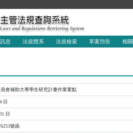
:::
訊息
法規體系
法規檢索
草案預告
相關
委員會補助大專學生研究計畫作業要點
4 日
01 日
6253號函