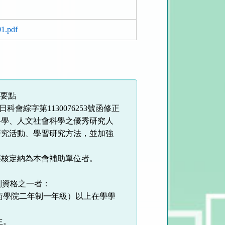
pdf
要點
日科會綜字第
1130076253
號函修正
科學、人文社會科學之優秀研究人
研究活動、學習研究方法，並加強
經核定納為本會補助單位者。
列資格之一者：
術學院二年制一年級）以上在學學
生。