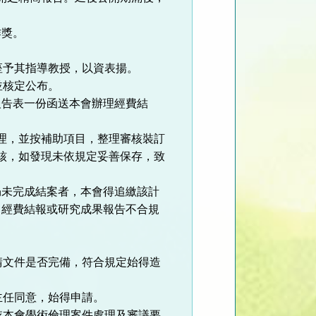
作獎。
座予其指導教授，以資表揚。
並核定公布。
報告表一份函送本會辦理經費結
理，並按補助項目，整理審核裝訂
核，如發現未依規定妥善保存，致
。
仍未完成結案者，本會得追繳該計
。經費結報或研究成果報告不合規
請文件是否完備，符合規定始得造
主任同意，始得申請。
依本會學術倫理案件處理及審議要