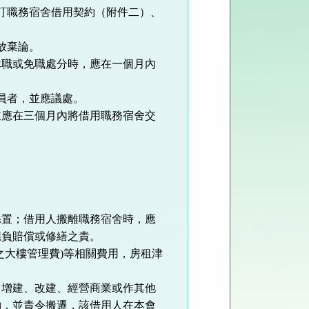
訂職務宿舍借用契約（附件二）、
放棄論。
休職或免職處分時，應在一個月內
員者，並應議處。
並應在三個月內將借用職務宿舍交
添置；借用人搬離職務宿舍時，應
應負賠償或修繕之責。
之大樓管理費
)
等相關費用，房租津
、增建、改建、經營商業或作其他
約，並責令搬遷，該借用人在本會