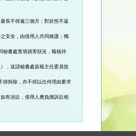
，最長不得逾三個月；對於拒不返
舍之安全，由借用人共同維護；獨
同秘書處查填損害狀況，報核待
三），送請秘書處簽報主任委員批
不得拆除，亦不得以任何理由要求
；如有涉訟，借用人應負擔訴訟相