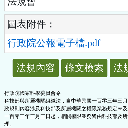
法規會
圖表附件：
行政院公報電子檔.pdf
法
法規內容
條文檢索
法
規
功
行政院國家科學委員會令
科技部與所屬機關組織法，自中華民國一百零三年三月
能
政規則內容涉及科技部及所屬機關之權限業務規定未及
一百零三年三月三日起，相關權限業務皆由科技部及所
按
理。