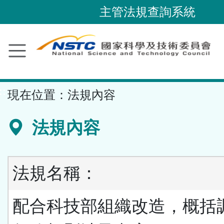
跳
主管法規查詢系統
到
主
要
內
容
::
現在位置：
法規內容
區
塊
法規內容
法規名稱：
配合科技部組織改造，概括