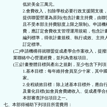
低於美金三萬元。
2.會費收入，扣除學校必要行政支援開支後
提供聯盟營運為原則(包含計畫主持費，由聯
且不受本部主持費額度上限之限制)。申請機
費，應訂定會費收支管理運用規範，包含計
編列標準，得依計畫規模、執行成效、主持
訂定標準。
(二)申請機構得就聯盟促成產學合作案收入，提
業聯絡中心營運經費，並列為查核項目。
(三)計畫整體目標與產出之規劃，至少包含下列項
1.基本目標：每年維持會員至少十家，其中
家。
2.全程績效目標：除上述基本目標外，應自
及量化目標(如會員會費總收入、促成產學合
本部審查評估項目之一。
七、本部得補助下列項目所需費用：