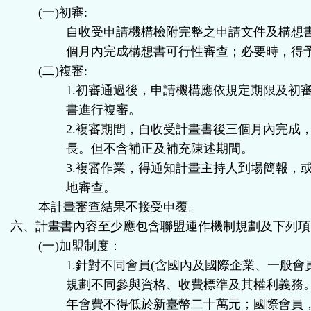
(一)初審:
自收受申請機構檢附完整之申請文件及構想
個月內完成構想書可行性審查；必要時，得
(二)複審:
1.初審通過後，申請機構應依規定期限及初
書進行複審。
2.複審期間，自收受計畫書後三個月內完成
長。但不含補正及補充陳述期間。
3.複審作業，得通知計畫主持人到場簡報，
地審查。
本計畫審查結果不接受申覆。
六、計畫書內容至少應包含聯盟運作機制規劃及下列項
(一)加盟制度：
1.針對不同會員(含國內及國際企業、一般會
規劃不同參與資格、收費標準及其權利義務
年會費不得低於新臺幣二十萬元；國際會員