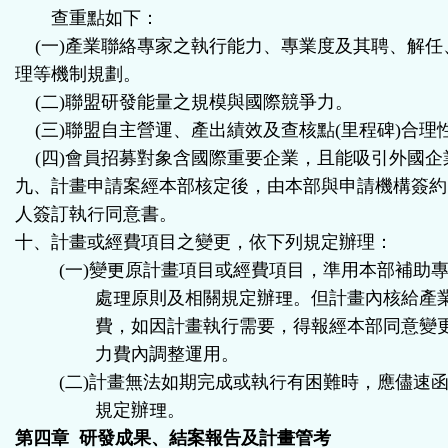
查重點如下：
(一)產業聯絡專家之執行能力、專業度及其聘、解任
理等機制規劃。
(二)聯盟研發能量之規模與國際競爭力。
(三)聯盟自主營運、產出績效及查核點(里程碑)合理
(四)會員招募對象含國際重要企業，且能吸引外國企
九、計畫申請案經本部核定後，由本部與申請機構簽約
人簽訂執行同意書。
十、計畫或經費項目之變更，依下列規定辦理：
(
一
)
變更原計畫項目或經費項目，準用本部補助
處理原則及相關規定辦理。但計畫內核給產
費，如因計畫執行需要，得報經本部同意變
力費內調整運用。
(
二
)
計畫無法如期完成或執行有困難時，應儘速
規定辦理。
第四章 研發成果、結案報告及計畫管考