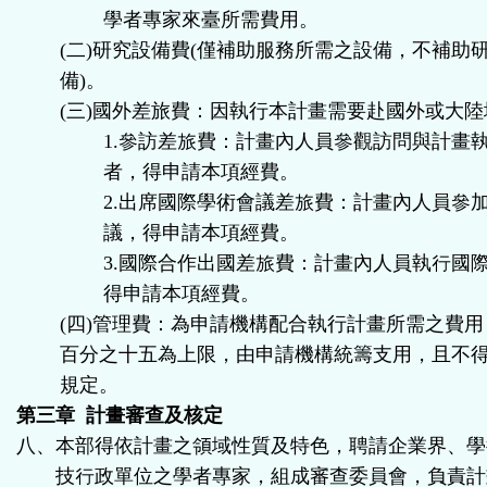
學者專家來臺所需費用。
(二)研究設備費(僅補助服務所需之設備，不補助
備)。
(三)國外差旅費：因執行本計畫需要赴國外或大
1.參訪差旅費：計畫內人員參觀訪問與計畫
者，得申請本項經費。
2.出席國際學術會議差旅費：計畫內人員參
議，得申請本項經費。
3.國際合作出國差旅費：計畫內人員執行國
得申請本項經費。
(四)管理費：為申請機構配合執行計畫所需之費
百分之十五為上限，由申請機構統籌支用，且不
規定。
第三章 計畫審查及核定
八、本部得依計畫之領域性質及特色，聘請企業界、學
技行政單位之學者專家，組成審查委員會，負責計