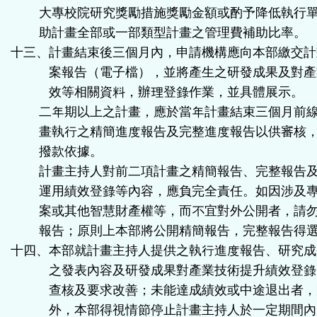
大專校院研究獎勵措施獎勵金額或酌予降低執行
助計畫全部或一部類型計畫之管理費補助比率。
十三、計畫結束後三個月內，申請機構應向本部繳交計
案報告（電子檔），並將產生之研發成果及對產
效等相關資料，辦理登錄作業，並具體展示。
二年期以上之計畫，應於當年計畫結束三個月前
畫執行之精簡進度報告及完整進度報告以供審核
撥款依據。
計畫主持人對前二項計畫之精簡報告、完整報告
運用績效登錄等內容，應負完全責任。如因涉及
案或其他智慧財產權等，而不宜對外公開者，請
報告；原則上本部將公開精簡報告，完整報告得
十四、本部就計畫主持人提供之執行進度報告、研究成
之發表內容及研發成果對產業技術提升績效登錄
查核及要求改善；未能達成績效或中途退出者，
外，本部得視情節停止計畫主持人於一定期間內