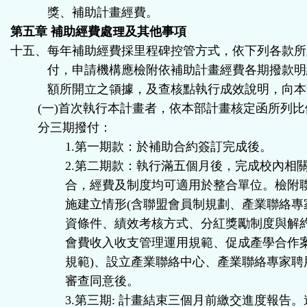
獎、補助計畫經費。
第五章 補助經費處理及其他事項
十五、每年補助經費採里程碑控管方式，依下列各款所
付，申請機構應檢附依補助計畫經費各期撥款明
額所開立之領據，及查核點執行成效說明，向本
(一)首次執行本計畫者，依本部計畫核定函所列
分三期撥付：
1.第一期款：於補助合約簽訂完成後。
2.第二期款：執行滿五個月後，完成校內相
合，經費及制度均可適用於整合單位。檢附
施建立情形(含聯盟會員制規劃、產業聯絡專
資條件、績效考核方式、分紅獎勵制度與解
會費收入收支管理運用規範、促成產學合作
規範)、設立產業聯絡中心、產業聯絡專家聘
審查同意後。
3.第三期: 計畫結束三個月前繳交進度報告