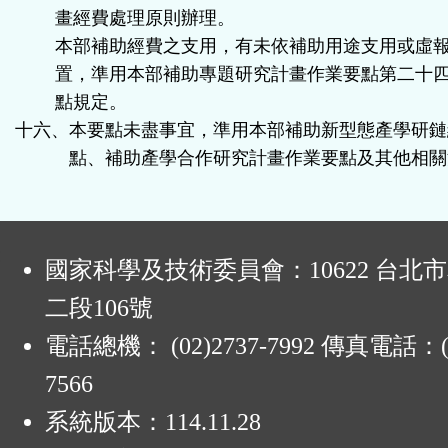
畫經費處理原則辦理。
本部補助經費之支用，有未依補助用途支用或虛
置，準用本部補助專題研究計畫作業要點第二十
點規定。
十六、本要點未盡事宜，準用本部補助新型態產學研鏈
點、補助產學合作研究計畫作業要點及其他相關
:
國家科學及技術委員會：10622 台北
二段106號
電話總機： (02)2737-7992 傳真電話：(0
7566
系統版本：
114.11.28