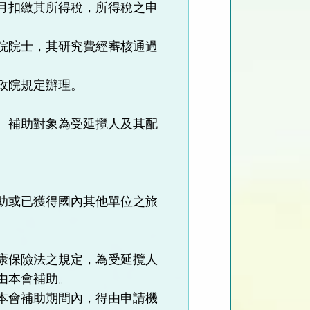
月扣繳其所得稅，所得稅之申
院院士，其研究費經審核通過
政院規定辦理。
。
補助對象為受延攬人及其配
。
助或已獲得國內其他單位之旅
康保險法之規定，為受延攬人
由本會補助。
本會補助期間內，得由申請機