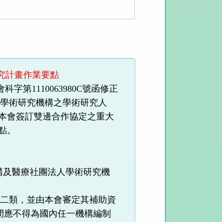
究計畫作業要點
會科字第
1110063980C
號函修正
及學術研究機構之學術研究人
本會簽訂雙邊合作協定之重大
點。
構及醫療社團法人學術研究機
者二類，並由本會審定其補助資
間應不得為國內任一機構編制