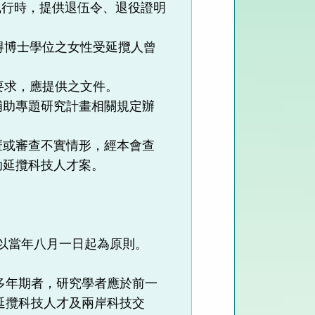
執行時，提供退伍令、退役證明
。
得博士學位之女性受延攬人曾
要求，應提供之文件。
補助專題研究計畫相關規定辦
匿或審查不實情形，經本會查
助延攬科技人才案。
以當年八月一日起為原則。
多年期者，研究學者應於前一
延攬科技人才及兩岸科技交