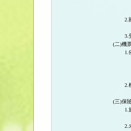
2.
3.
(
二
)
機
1.
2.
(
三
)
保
1.
2.