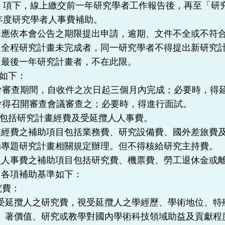
」項下，線上繳交前一年研究學者工作報告後，再至「研
年度研究學者人事費補助。
構應依本會公告之期限提出申請，逾期、文件不全或不符
之全程研究計畫未完成者，同一研究學者不得提出新研究
之最後一年研究計畫者，不在此限。
如下：
會審查期間，自收件之次日起三個月內完成；必要時，得
會得召開審查會議審查之；必要時，得進行面試。
包括研究計畫經費及受延攬人人事費。
畫經費之補助項目包括業務費、研究設備費、國外差旅費
助專題研究計畫相關規定辦理。但不得核給研究主持費。
人人事費之補助項目包括研究費、機票費、勞工退休金或
。各項補助基準如下：
究費：
受延攬人之研究費，視受延攬人之學經歷、學術地位、特
著價值、研究或教學對國內學術科技領域助益及貢獻程