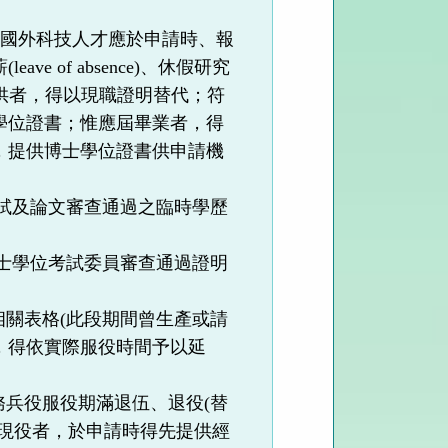
。
國外科技人才應於申請時、報
薪
(leave of absence)
、休假研究
供者，得以現職證明替代；符
學位證書；惟應屆畢業者，得
，提供博士學位證書供申請機
試及論文審查通過之臨時學歷
士學位考試委員審查通過證明
相關表格
(
此段期間曾生產或請
，得依實際服役時間予以延
務兵役服役期滿退伍、退役
(
替
現役者，於申請時得先提供經