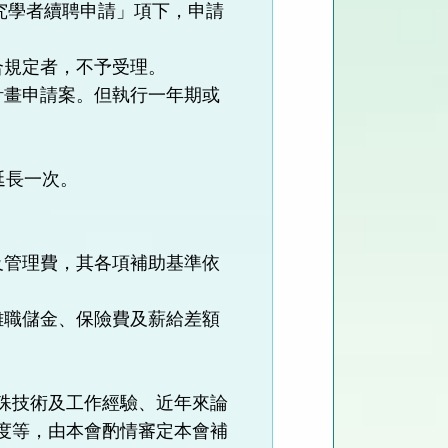
究學者續聘申請」項下，申請
合規定者，不予受理。
計畫申請案。但執行一年期或
延長一次。
及管理費，其各項補助基準依
離職儲金、保險費及薪給差額
殊技術及工作經驗、近年來論
度等，由本會酌情審定本會補