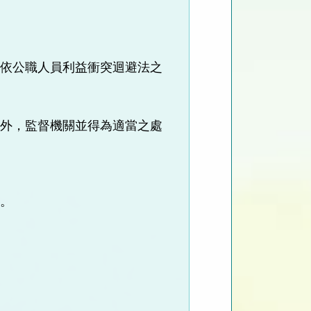
，依公職人員利益衝突迴避法之
罰外，監督機關並得為適當之處
席。