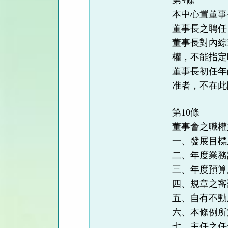
第9條
本中心置董事
董事長之聘任
董事長對內綜
權，不能指定
董事長初任年
准者，不在此
第10條
董事會之職權
一、發展目標
二、年度業務
三、年度預算
四、規章之審
五、自有不動
六、本條例所
七、主任之任