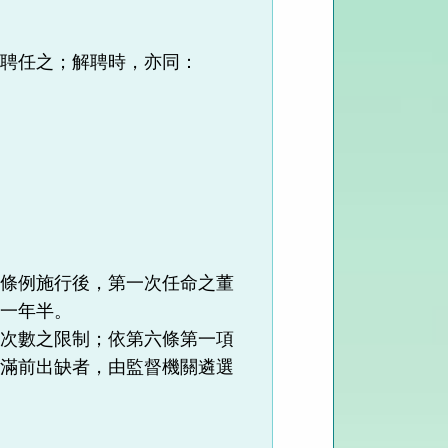
長聘任之；解聘時，亦同：
本條例施行後，第一次任命之董
為一年半。
聘次數之限制；依第六條第一項
屆滿前出缺者，由監督機關遴選