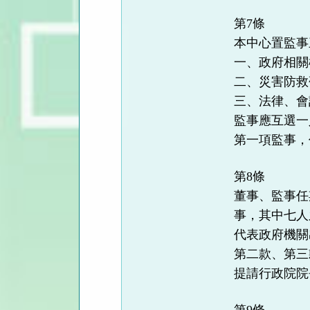
第7條
本中心置監事
一、政府相關
二、災害防救
三、法律、會
監事應互選一
第一項監事，
第8條
董事、監事任
事，其中七人
代表政府機關
第二款、第三
提請行政院院