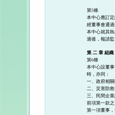
第5條
本中心應訂定
經董事會通過
本中心就其執
過後，報請監
第 二 章 組織
第6條
本中心設董事
時，亦同：
一、政府相關
二、災害防救
三、民間企業
前項第一款之
第一項董事，