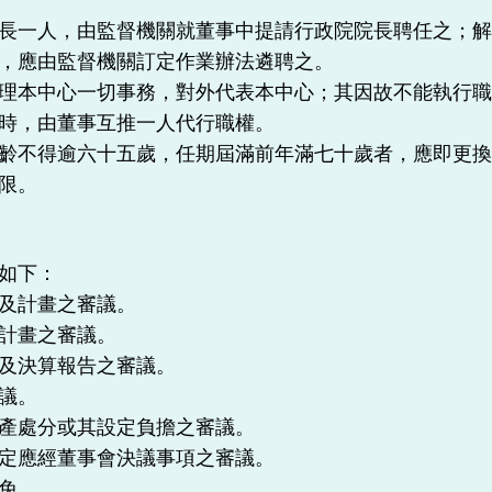
長一人，由監督機關就董事中提請行政院院長聘任之；
，應由監督機關訂定作業辦法遴聘之。
理本中心一切事務，對外代表本中心；其因故不能執行
時，由董事互推一人代行職權。
齡不得逾六十五歲，任期屆滿前年滿七十歲者，應即更
限。
如下：
及計畫之審議。
計畫之審議。
及決算報告之審議。
議。
產處分或其設定負擔之審議。
定應經董事會決議事項之審議。
免。