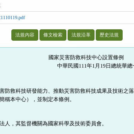
處
0119.pdf
法規內容
條文檢索
法規沿革
歷史法規
國家災害防救科技中心設置條例
中華民國111年1月19日總統華總一
害防救科技研發能力、推動災害防救科技成果及技術之
簡稱本中心），並制定本條例。
法人，其監督機關為國家科學及技術委員會。