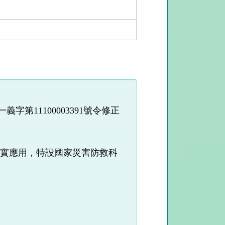
義字第11100003391號令修正
落實應用，特設國家災害防救科