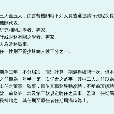
三人至五人，由監督機關就下列人員遴選提請行政院院
機關代表。
研究相關之學者、專家。
計或財務有關之學者、專家。
人為常務監事。
任一性別不得少於總人數三分之一。
期為三年，不分屆次，個別計算，期滿得續聘一次。但
之任期為一年半；第一次任命之監事，其中二人之任期
出任之董事、監事，應依其職務異動改聘，不受前項續
款、前條第二款及第三款規定聘任之董事、監事，任期
長補聘之，其任期至原任者任期屆滿時為止。