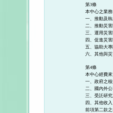
第3條
本中心之業務
一、推動及執
二、推動災害
三、運用災害
四、促進災害
五、協助大專
六、其他與災
第4條
本中心經費來
一、政府之核
二、國內外公
三、受託研究
四、其他收入
前項第二款之