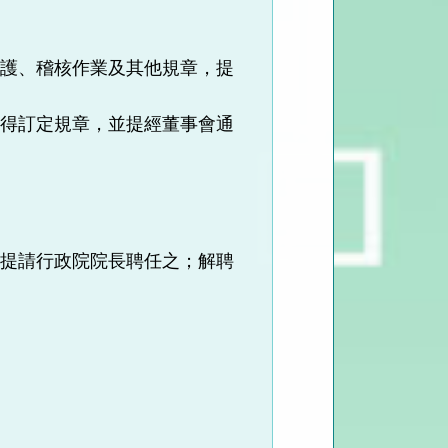
保護、稽核作業及其他規章，提
，得訂定規章，並提經董事會通
選提請行政院院長聘任之；解聘