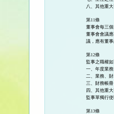
八、其他重大
第11條
董事會每三個
董事會會議應
議，應有董事
第12條
監事之職權如
一、年度業務
二、業務、財
三、財務帳冊
四、其他重大
監事單獨行使
第13條